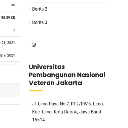
30
Berita 2
88.39 KB
Berita 3
1
 21, 2021
ry 9, 2021
Universitas
Pembangunan Nasional
Veteran Jakarta
Jl. Limo Raya No.7, RT.2/RW.5, Limo,
Kec. Limo, Kota Depok, Jawa Barat
16514