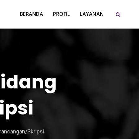
BERANDA
PROFIL
LAYANAN
Sidang
ipsi
rancangan/Skripsi