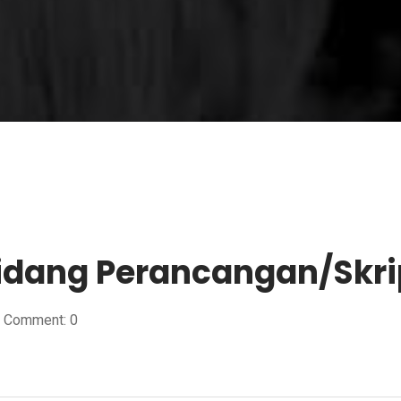
idang Perancangan/Skri
Comment: 0