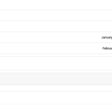
January
Februa