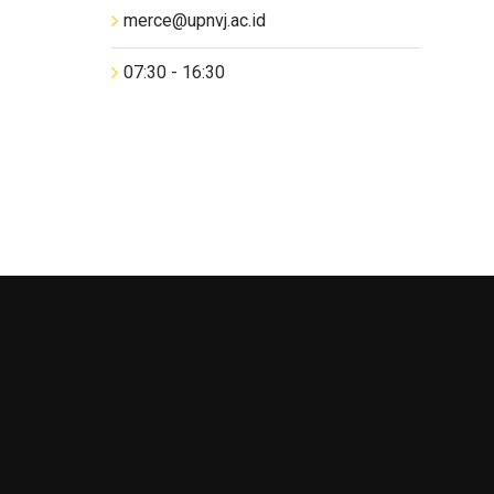
merce@upnvj.ac.id
07:30 - 16:30