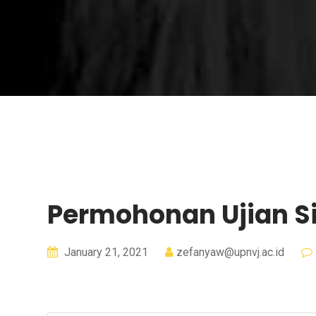
Permohonan Ujian S
January 21, 2021
zefanyaw@upnvj.ac.id