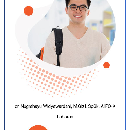
dr. Nugrahayu Widyawardani, M.Gizi, SpGk, AIFO-K
Laboran