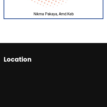
Nikma Pakaya, Amd.Keb
Location