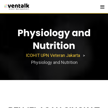
Physiology and
Nutrition
ICOHIT UPN Veteran Jakarta
>
Physiology and Nutrition