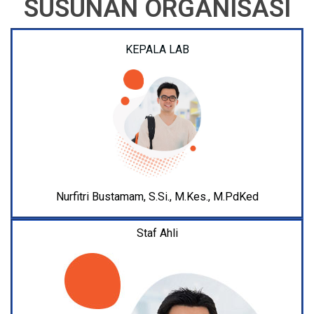
SUSUNAN ORGANISASI
KEPALA LAB
Nurfitri Bustamam, S.Si., M.Kes., M.PdKed
Staf Ahli